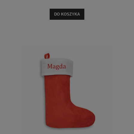
DO KOSZYKA