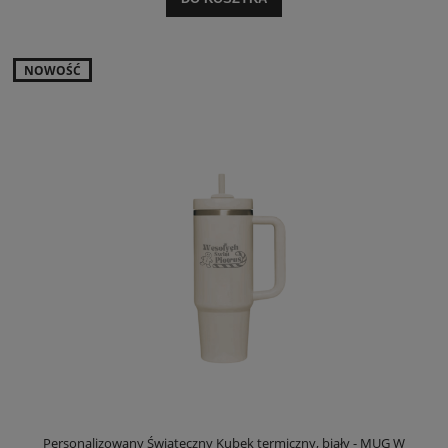
NOWOŚĆ
Personalizowany Świąteczny Kubek termiczny, biały - MUG W